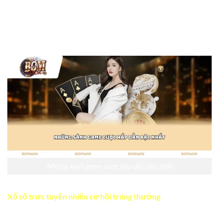
Người chơi có thể tham gia các trò như baccarat, roulette
hay blackjack với dealer thật được phát trực tiếp. Điều này
mang lại cảm giác chân thực, giúp người chơi tương tác trực
tiếp và theo dõi diễn biến ván cược theo thời gian thực.
Những sảnh game cược hấp dẫn bậc nhất
Xổ số trực tuyến nhiều cơ hội trúng thưởng
Sảnh xổ số cung cấp nhiều hình thức dự thưởng khác nhau,