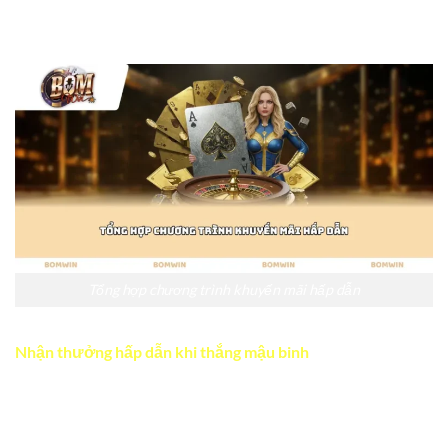
Điều này giúp trò chơi truyền thống trở nên hấp dẫn hơn
nhờ yếu tố khuyến khích đi kèm.
Tổng hợp chương trình khuyến mãi hấp dẫn
Nhận thưởng hấp dẫn khi thắng mậu binh
Mậu binh là một trong những game bài được nhiều người
yêu thích tại Bomwin, không chỉ vì tính chiến thuật mà còn
nhờ các ưu đãi đi kèm. Nền tảng thường xuyên triển khai các