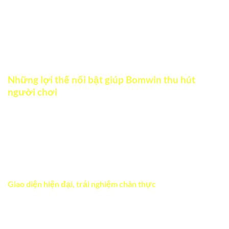
Nếu xét tổng thể, nhà cái không chỉ đơn thuần là một cổng
game giải trí mà còn là hệ sinh thái cá cược được phát triển
bài bản, hướng đến sự tiện lợi, an toàn và đa dạng trải
nghiệm cho người dùng.
Những lợi thế nổi bật giúp Bomwin thu hút
người chơi
Bomwin không chỉ gây chú ý nhờ hệ thống trò chơi phong
phú mà còn tạo được lợi thế cạnh tranh nhờ nhiều yếu tố về
trải nghiệm người dùng, công nghệ và dịch vụ hỗ trợ. Chính
những điểm mạnh này giúp nền tảng duy trì được lượng
người chơi ổn định và ngày càng mở rộng cộng đồng.
Giao diện hiện đại, trải nghiệm chân thực
Nền tảng được thiết kế với giao diện trực quan, bố cục rõ
ràng và dễ thao tác ngay cả với người mới. Màu sắc hài hòa,
hình ảnh sắc nét cùng hiệu ứng chuyển động mượt mà giúp