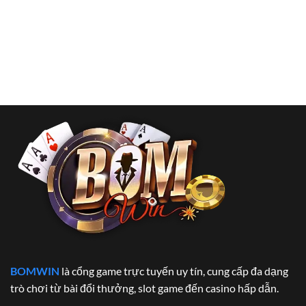
hút đông đảo người chơi. Nếu nắm rõ hướng dẫn và quy
trình tham gia, người dùng có thể dễ dàng trải nghiệm
Bomwin một cách an toàn và hiệu quả.
BOMWIN
là cổng game trực tuyến uy tín, cung cấp đa dạng
trò chơi từ bài đổi thưởng, slot game đến casino hấp dẫn.