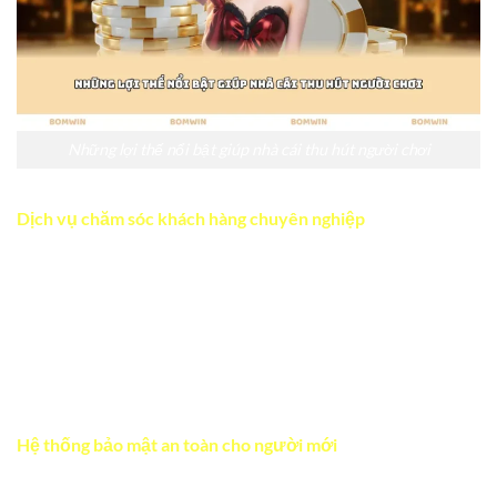
Những lợi thế nổi bật giúp nhà cái thu hút người chơi
Dịch vụ chăm sóc khách hàng chuyên nghiệp
Bomwin xây dựng đội ngũ hỗ trợ hoạt động liên tục nhằm
giải đáp thắc mắc và xử lý vấn đề cho người chơi một cách
nhanh chóng. Các kênh hỗ trợ đa dạng như chat trực tuyến
hoặc hệ thống phản hồi giúp người dùng dễ dàng tiếp cận
khi cần. Sự phản hồi kịp thời này góp phần nâng cao trải
nghiệm và tạo cảm giác yên tâm trong quá trình tham gia.
Hệ thống bảo mật an toàn cho người mới
Vấn đề bảo mật luôn được nhà cái đặt lên hàng đầu với các